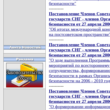
безопасности"
----------
Постановление Членов Совет
государств СНГ - членов Орг
безопасности от 27 апреля 200
"Об итогах международной кон
на постсоветском пространстве
----------
Постановление Членов Совет
государств СНГ - членов Орг
безопасности от 27 апреля 200
"О ходе выполнения Программы
мероприятий по всестороннему
сотрудничества, формированию
безопасности в рамках Организ
безопасности на 2006 - 2010 го
----------
Постановление Членов Совет
государств СНГ - членов Орг
безопасности от 27 апреля 200
"О формировании информацион