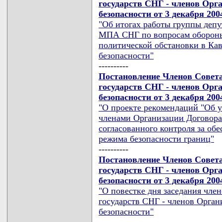
государств СНГ - членов Орг
безопасности от 3 декабря 200
"Об итогах работы группы депу
МПА СНГ по вопросам обороны 
политической обстановки в Кав
безопасности"
----------
Постановление Членов Совет
государств СНГ - членов Орг
безопасности от 3 декабря 200
"О проекте рекомендаций "Об у
членами Организации Договора
согласованного контроля за об
режима безопасности границ"
----------
Постановление Членов Совет
государств СНГ - членов Орг
безопасности от 3 декабря 200
"О повестке дня заседания чл
государств СНГ - членов Орган
безопасности"
----------