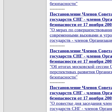
безопасности"
----------
Постановление Членов Совет
государств СНГ - членов Орг
безопасности от 17 ноября 200
"О мерах по совершенствовани
современными вызовами и угро
государств - членов Организац
----------
Постановление Членов Совет
государств СНГ - членов Орг
безопасности от 17 ноября 200
"Об итогах московской сессии 
перспективах развития Органи
безопасности"
----------
Постановление Членов Совет
государств СНГ - членов Орг
безопасности от 17 ноября 200
"О повестке дня заседания чл
государств СНГ - членов Орган