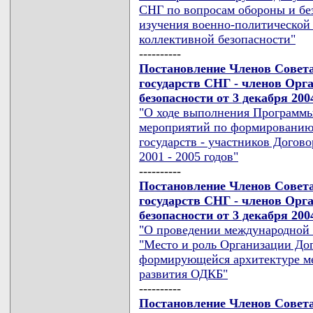
СНГ по вопросам обороны и без
изучения военно-политической 
коллективной безопасности"
----------
Постановление Членов Совет
государств СНГ - членов Орг
безопасности от 3 декабря 200
"О ходе выполнения Программы
мероприятий по формированию 
государств - участников Догов
2001 - 2005 годов"
----------
Постановление Членов Совет
государств СНГ - членов Орг
безопасности от 3 декабря 200
"О проведении международной 
"Место и роль Организации Дог
формирующейся архитектуре ме
развития ОДКБ"
----------
Постановление Членов Совет