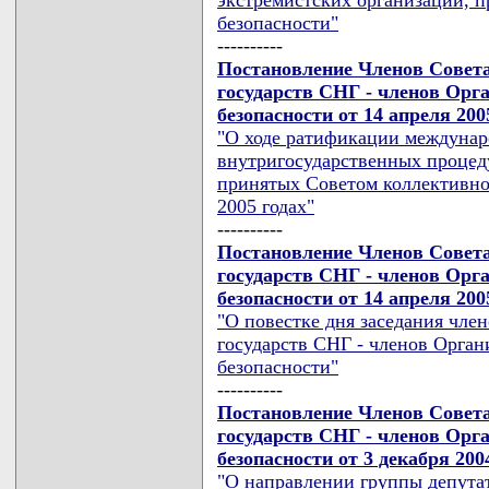
безопасности"
----------
Постановление Членов Совет
государств СНГ - членов Орг
безопасности от 14 апреля 200
"О ходе ратификации междунар
внутригосударственных процеду
принятых Советом коллективно
2005 годах"
----------
Постановление Членов Совет
государств СНГ - членов Орг
безопасности от 14 апреля 200
"О повестке дня заседания чл
государств СНГ - членов Орган
безопасности"
----------
Постановление Членов Совет
государств СНГ - членов Орг
безопасности от 3 декабря 200
"О направлении группы депута