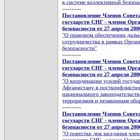
в системе коллективной безопа
----------
Постановление Членов Совет
государств СНГ - членов Орг
безопасности от 27 апреля 200
"О правовом обеспечении даль
сотрудничества в рамках Орган
безопасности"
----------
Постановление Членов Совет
государств СНГ - членов Орг
безопасности от 27 апреля 200
"О координации усилий госуда
Афганистану в постконфликтном
национального законодательст
терроризмом и незаконным обо
----------
Постановление Членов Совет
государств СНГ - членов Орг
безопасности от 27 апреля 200
"О повестке дня заседания чл
государств СНГ - членов Орган