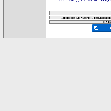
карта новых документов
При полном или частичном использовании 
© 2006