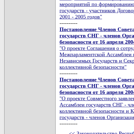
мероприятий по формированию 
государств - участников Догов
2001 - 2005 годов"
----------
Постановление Членов Совет
государств СНГ - членов Орг
безопасности от 16 апреля 200
"О проекте Соглашения о сотр
Межпарламентской Ассамблеи г
Независимых Государств и Сек
коллективной безопасности"
----------
Постановление Членов Совет
государств СНГ - членов Орг
безопасности от 16 апреля 200
"О проекте Совместного заявл
Ассамблеи государств СНГ - чл
коллективной безопасности и К
государств - членов Организац
----------
<< Законодательство Респу