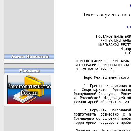
Текст документа по 
<
           ПОСТАНОВЛЕНИЕ БЮР
             РЕСПУБЛИКИ БЕЛА
            КЫРГЫЗСКОЙ РЕСПУ
                       4 апр
                         г.С
 О РЕГИСТРАЦИИ В СЕКРЕТАРИАТ
 ИНТЕГРАЦИИ В ЭКОНОМИЧЕСКОЙ 
 ОТ 29 МАРТА 1996 г.

     Бюро Межпарламентского 
     1. Принять к сведению и
в   Секретариате   Организац
Республикой Беларусь,  Респу
и  Российской  Федерацией об
гуманитарной областях от 29 
     2. Поручить  Постоянной
подготовить  совместно  с  а
Соглашения об условиях пребы
территориях государств пребы
 Председатель Межпарламентск