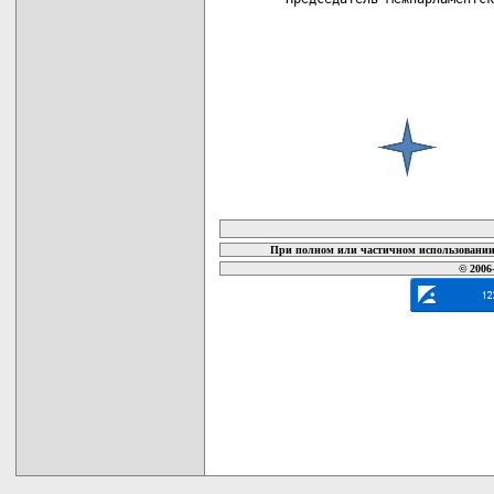
карта новых документов
При полном или частичном использовании 
© 2006