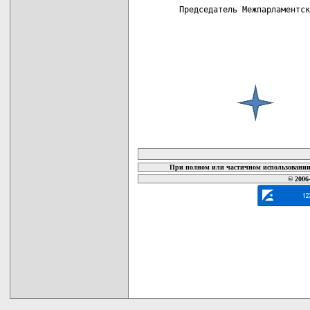
 Председатель Межпарламентск
карта новых документов
При полном или частичном использовании 
© 2006