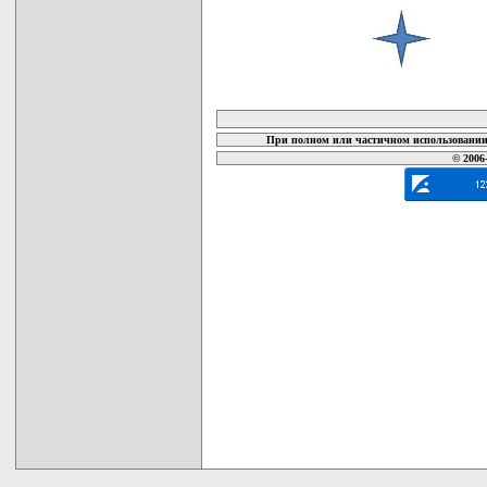
карта новых документов
При полном или частичном использовании 
© 2006