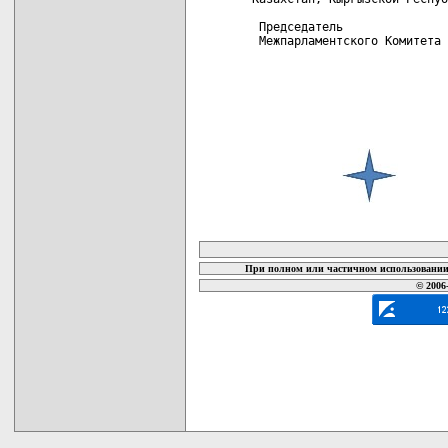
 Председатель

 Межпарламентского Комитета 
карта новых документов
При полном или частичном использовании 
© 2006