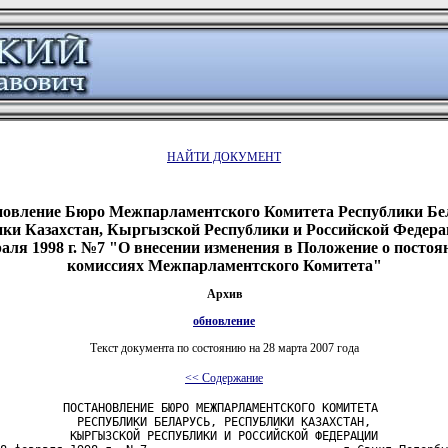
НАЙТИ ДОКУМЕНТ
новление Бюро Межпарламентского Комитета Республики Бел
ки Казахстан, Кыргызской Республики и Российской Федера
аля 1998 г. №7 "О внесении изменения в Положение о посто
комиссиях Межпарламентского Комитета"
Архив
обновление
Текст документа по состоянию на 28 марта 2007 года
<< Содержание
         ПОСТАНОВЛЕНИЕ БЮРО МЕЖПАРЛАМЕНТСКОГО КОМИТЕТА

           РЕСПУБЛИКИ БЕЛАРУСЬ, РЕСПУБЛИКИ КАЗАХСТАН,

          КЫРГЫЗСКОЙ РЕСПУБЛИКИ И РОССИЙСКОЙ ФЕДЕРАЦИИ
