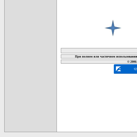
карта новых документов
При полном или частичном использовании 
© 2006