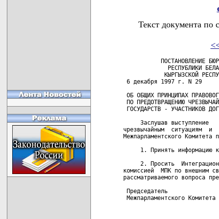
Текст документа по 
<
           ПОСТАНОВЛЕНИЕ БЮР
             РЕСПУБЛИКИ БЕЛА
            КЫРГЫЗСКОЙ РЕСПУ
 6 декабря 1997 г. N 29     
 ОБ ОБЩИХ ПРИНЦИПАХ ПРАВОВОГ
 ПО ПРЕДОТВРАЩЕНИЮ ЧРЕЗВЫЧАЙ
 ГОСУДАРСТВ - УЧАСТНИКОВ ДОГ
     Заслушав выступление   
чрезвычайным  ситуациям  и  
Межпарламентского Комитета п
     1. Принять информацию к
     2. Просить  Интеграцион
комиссией  МПК по внешним св
рассматриваемого вопроса пре
 Председатель

 Межпарламентского Комитета 