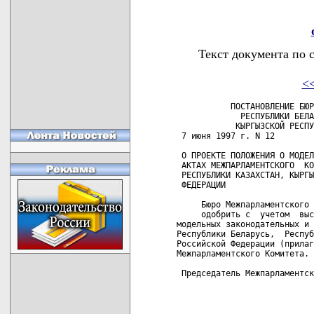
Текст документа по 
<
           ПОСТАНОВЛЕНИЕ БЮР
             РЕСПУБЛИКИ БЕЛА
            КЫРГЫЗСКОЙ РЕСПУ
 7 июня 1997 г. N 12        
 О ПРОЕКТЕ ПОЛОЖЕНИЯ О МОДЕЛ
 АКТАХ МЕЖПАРЛАМЕНТСКОГО  КО
 РЕСПУБЛИКИ КАЗАХСТАН, КЫРГЫ
 ФЕДЕРАЦИИ

     Бюро Межпарламентского 
     одобрить с  учетом  выс
модельных законодательных и 
Республики Беларусь,  Респуб
Российской Федерации (прилаг
Межпарламентского Комитета.

 Председатель Межпарламентск
                            
                            