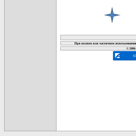
карта новых документов
При полном или частичном использовании 
© 2006