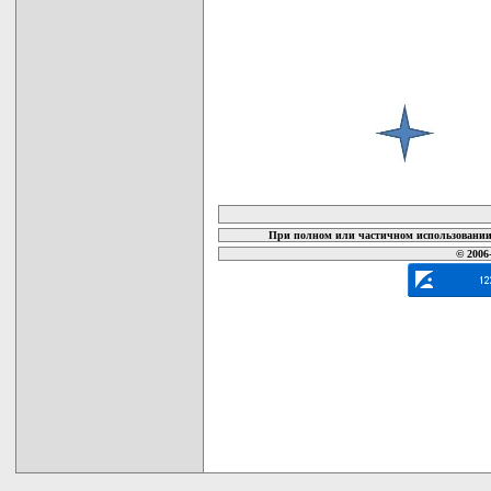
карта новых документов
При полном или частичном использовании 
© 2006