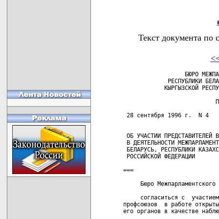
Текст документа по 
<
                  БЮРО МЕЖПА
             РЕСПУБЛИКИ БЕЛА
            КЫРГЫЗСКОЙ РЕСПУ
                           П
 28 сентября 1996 г.  N 4   
 ОБ УЧАСТИИ ПРЕДСТАВИТЕЛЕЙ В
 В ДЕЯТЕЛЬНОСТИ МЕЖПАРЛАМЕНТ
 БЕЛАРУСЬ, РЕСПУБЛИКИ КАЗАХС
 РОССИЙСКОЙ ФЕДЕРАЦИИ

===

     Бюро Межпарламентского 
     согласиться с  участием
профсоюзов  в работе открыты
его органов в качестве наблю