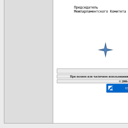
 Председатель

 Межпарламентского Комитета 
карта новых документов
При полном или частичном использовании 
© 2006