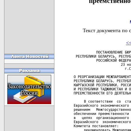
преемственно
Текст документа по 
<
           ПОСТАНОВЛЕНИЕ БЮР
 РЕСПУБЛИКИ БЕЛАРУСЬ, РЕСПУБ
           РОССИЙСКОЙ ФЕДЕРА
                       23 но
                         г.С
О РЕОРГАНИЗАЦИИ МЕЖПАРЛАМЕНТ
РЕСПУБЛИКИ БЕЛАРУСЬ, РЕСПУБЛ
КЫРГЫЗСКОЙ РЕСПУБЛИКИ, РОССИ
И РЕСПУБЛИКИ ТАДЖИКИСТАН И О
ПРЕЕМСТВЕННОСТИ ЕГО ДЕЯТЕЛЬН
     В соответствии  со  ста
Евразийского экономического 
решением   Межгосударственно
обеспечении преемственности 
в   целях  организационного 
Евразийского  экономического
Комитета постановляет:

     рекомендовать Межпарлам