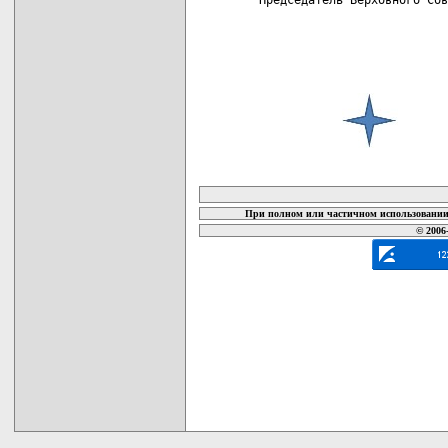
карта новых документов
При полном или частичном использовании 
© 2006