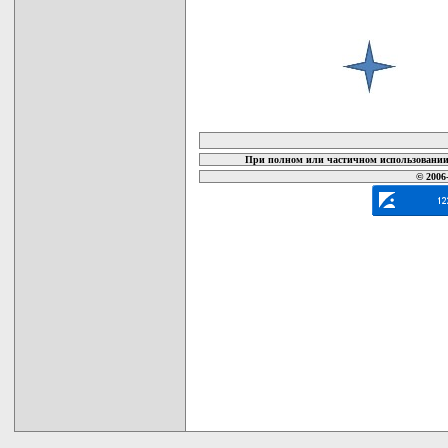
карта новых документов
При полном или частичном использовании 
© 2006