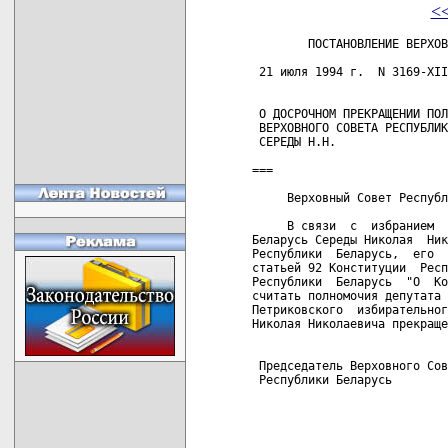
<
        ПОСТАНОВЛЕНИЕ ВЕРХОВ
 21 июля 1994 г.  N 3169-XII
 О ДОСРОЧНОМ ПРЕКРАЩЕНИИ ПОЛ
 ВЕРХОВНОГО СОВЕТА РЕСПУБЛИК
 СЕРЕДЫ Н.Н.

===

     Верховный Совет Республ
     В связи  с  избранием  
Беларусь Середы Николая  Ник
Республики  Беларусь,  его  
статьей 92 Конституции  Респ
Республики  Беларусь  "О  Ко
считать полномочия депутата 
Петриковского  избирательног
Николая Николаевича прекраще
 Председатель Верховного Сов
 Республики Беларусь        