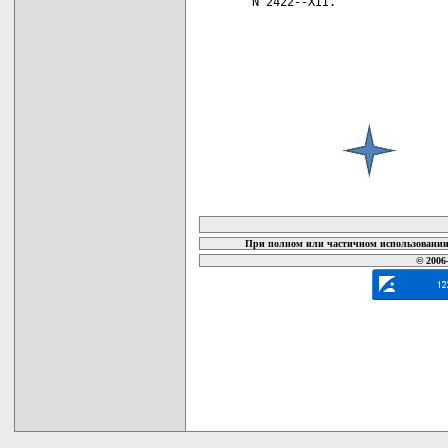
N 2422--XII.

карта новых документов
При полном или частичном использовании 
© 2006