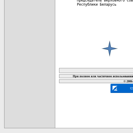
 Председатель Верховного Сов
 Республики Беларусь        
карта новых документов
При полном или частичном использовании 
© 2006