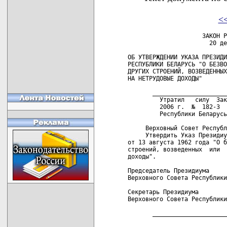
<
                     ЗАКОН Р
                       20 де
ОБ УТВЕРЖДЕНИИ УКАЗА ПРЕЗИДИ
РЕСПУБЛИКИ БЕЛАРУСЬ "О БЕЗВО
ДРУГИХ СТРОЕНИЙ, ВОЗВЕДЕННЫХ
НА НЕТРУДОВЫЕ ДОХОДЫ"

       _____________________
         Утратил   силу  Зак
         2006 г.  №  182-З  
         Республики Беларусь
     Верховный Совет Республ
     Утвердить Указ Президиу
от 13 августа 1962 года "О б
строений, возведенных  или  
доходы".

Председатель Президиума

Верховного Совета Республики
Секретарь Президиума

Верховного Совета Республики
       _____________________