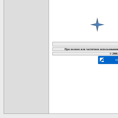
карта новых документов
При полном или частичном использовании 
© 2006