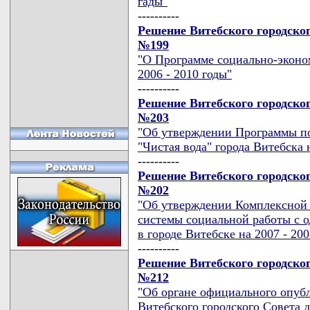
гады"
----------
Решение Витебского городского
№199
"О Программе социально-эконом
2006 - 2010 годы"
----------
Решение Витебского городского
№203
"Об утверждении Программы п
"Чистая вода" города Витебска 
----------
Решение Витебского городского
№202
"Об утверждении Комплексной
системы социальной работы с 
в городе Витебске на 2007 - 200
----------
Решение Витебского городского
№212
"Об органе официального опуб
Витебского городского Совета 