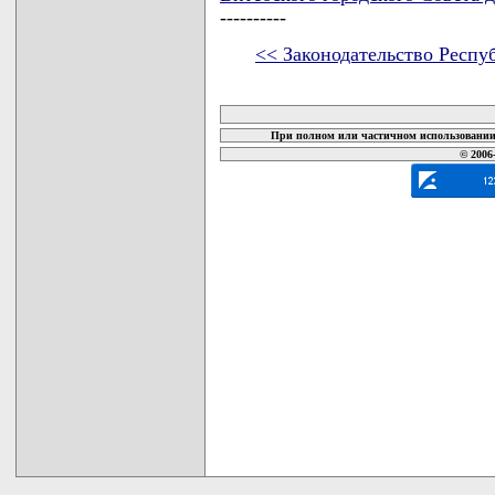
----------
<< Законодательство Респу
карта новых документов
При полном или частичном использовании 
© 2006