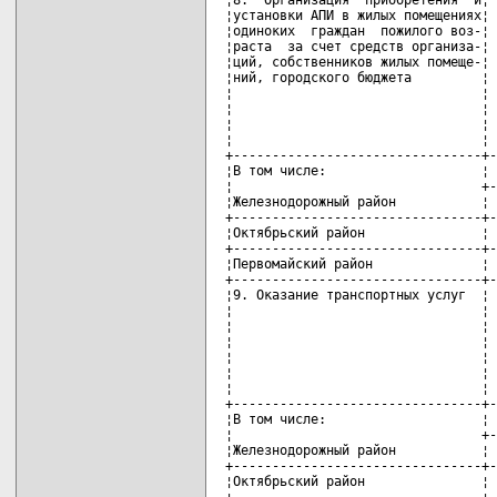
¦Первомайский район              ¦ 
+--------------------------------+-
¦9. Оказание транспортных услуг  ¦ 
¦                                ¦ 
¦                                ¦ 
¦                                ¦ 
¦                                ¦ 
¦                                ¦ 
¦                                ¦ 
+--------------------------------+-
¦В том числе:                    ¦ 
¦                                +-
¦Железнодорожный район           ¦ 
+--------------------------------+-
¦Октябрьский район               ¦ 
+--------------------------------+-