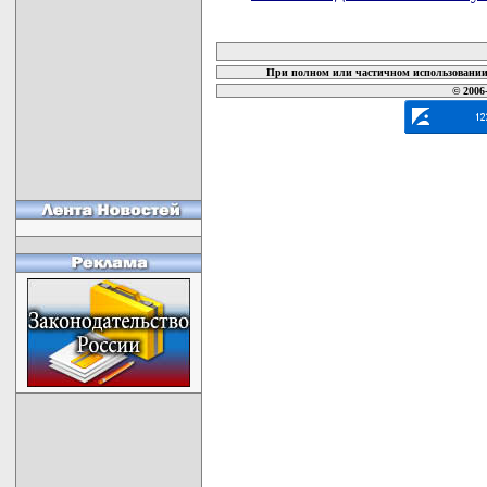
карта новых документов
При полном или частичном использовании 
© 2006