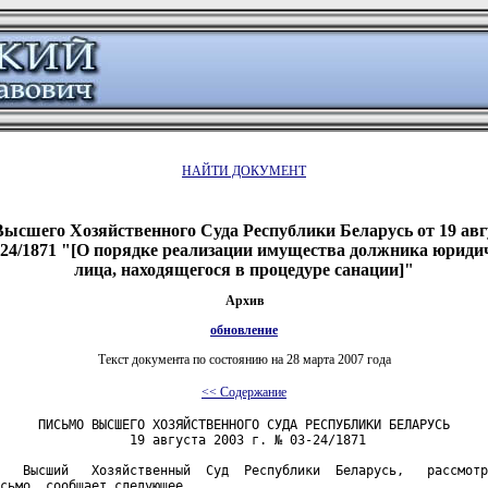
НАЙТИ ДОКУМЕНТ
ысшего Хозяйственного Суда Республики Беларусь от 19 авг
-24/1871 "[О порядке реализации имущества должника юриди
лица, находящегося в процедуре санации]"
Архив
обновление
Текст документа по состоянию на 28 марта 2007 года
<< Содержание
     ПИСЬМО ВЫСШЕГО ХОЗЯЙСТВЕННОГО СУДА РЕСПУБЛИКИ БЕЛАРУСЬ

                 19 августа 2003 г. № 03-24/1871

   Высший   Хозяйственный  Суд  Республики  Беларусь,   рассмотр
сьмо, сообщает следующее.
