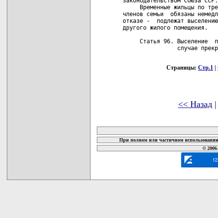
Страницы:
Стр.1
|
<< Назад
карта новых документов
При полном или частичном использовании 
© 2006