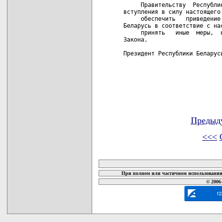
Предыд
<<<
карта новых документов
При полном или частичном использовании 
© 2006