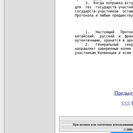
Предыд
<<<
карта новых документов
При полном или частичном использовании 
© 2006