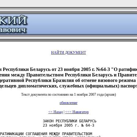
НАЙТИ ДОКУМЕНТ
н Республики Беларусь от 23 ноября 2005 г. №64-З "О ратифи
ния между Правительством Республики Беларусь и Правит
еративной Республики Бразилия об отмене визового режима
дельцев дипломатических, служебных (официальных) паспор
Текст документа по состоянию на 1 ноября 2007 года (архив)
обновление
<< Назад
|
<<< Навигатор
                    ЗАКОН РЕСПУБЛИКИ БЕЛАРУСЬ

                    23 ноября 2005 г. № 64-З

РАТИФИКАЦИИ СОГЛАШЕНИЯ МЕЖДУ ПРАВИТЕЛЬСТВОМ
