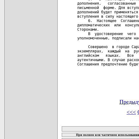
Предыд
<<<
карта новых документов
При полном или частичном использовании 