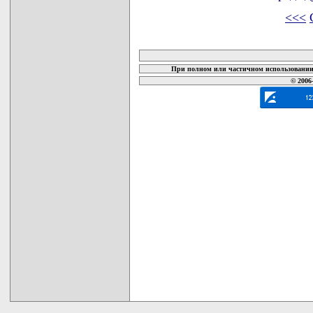
<<<
карта новых документов
При полном или частичном использовании 
© 2006