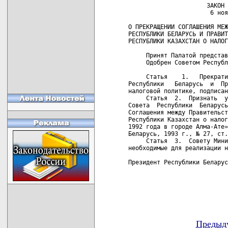
                      ЗАКОН 
                       6 ноя
О ПРЕКРАЩЕНИИ СОГЛАШЕНИЯ МЕЖ
РЕСПУБЛИКИ БЕЛАРУСЬ И ПРАВИТ
РЕСПУБЛИКИ КАЗАХСТАН О НАЛОГ
     Принят Палатой представ
     Одобрен Советом Республ
     Статья    1.   Прекрати
Республики   Беларусь  и  Пр
налоговой политике, подписан
     Статья  2.  Признать  у
Совета  Республики  Беларусь
Соглашения между Правительст
Республики Казахстан о налог
1992 года в городе Алма-Ате»
Беларусь, 1993 г., № 27, ст.
     Статья  3.  Совету Мини
необходимые для реализации н
Президент Республики Беларус
Предыд