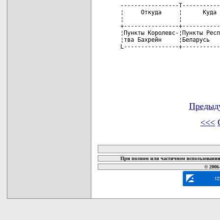
Предыд
<<<
карта новых документов
При полном или частичном использовании 
© 2006