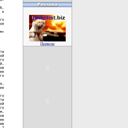
Приколы