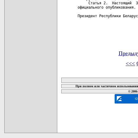
     Статья 2.  Настоящий  З
официального опубликования.

Президент Республики Беларус
Предыд
<<<
карта новых документов
При полном или частичном использовании 
© 2006