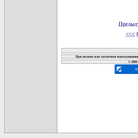
Предыд
<<<
карта новых документов
При полном или частичном использовании 
© 2006