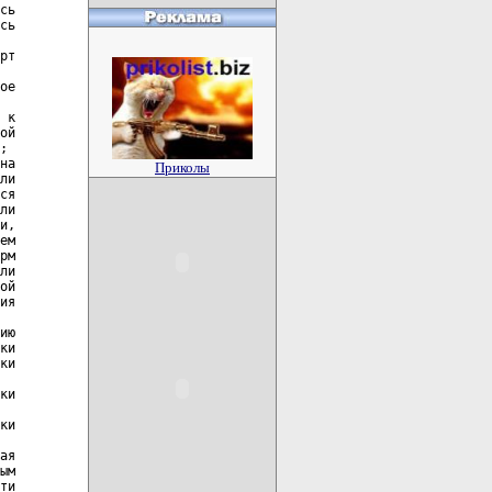
Приколы