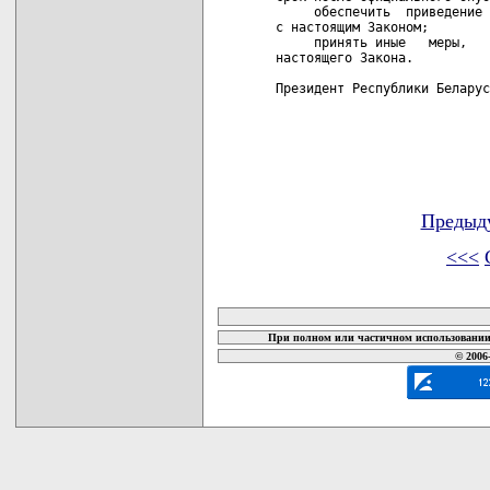
Предыд
<<<
карта новых документов
При полном или частичном использовании 
© 2006