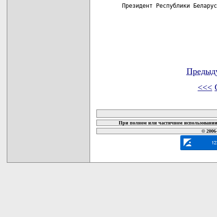
Президент Республики Беларус
Предыд
<<<
карта новых документов
При полном или частичном использовании 
© 2006