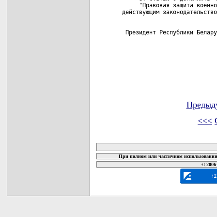
     "Правовая защита военно
действующим законодательство
 Президент Республики Белару
Предыд
<<<
карта новых документов
При полном или частичном использовании 
© 2006