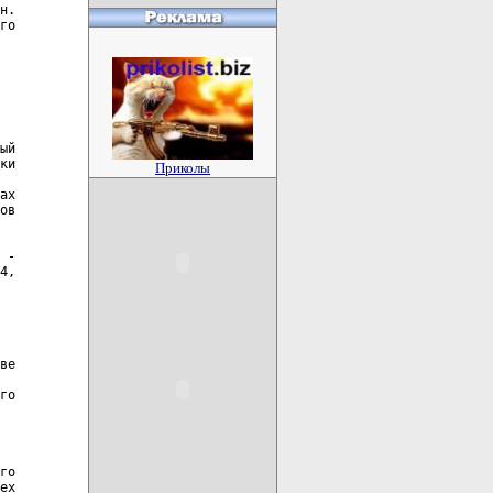
Приколы