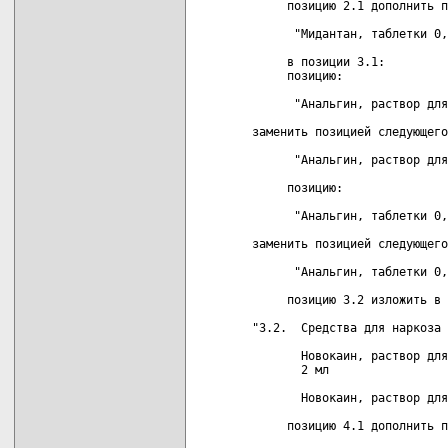
     позицию 2.1 дополнить п
      "Мидантан, таблетки 0,
     в позиции 3.1:

     позицию:

      "Анальгин, раствор для
заменить позицией следующего
      "Анальгин, раствор для
     позицию:

      "Анальгин, таблетки 0,
заменить позицией следующего
      "Анальгин, таблетки 0,
     позицию 3.2 изложить в 
"3.2.  Средства для наркоза 
       Новокаин, раствор для
       2 мл

       Новокаин, раствор для
     позицию 4.1 дополнить п