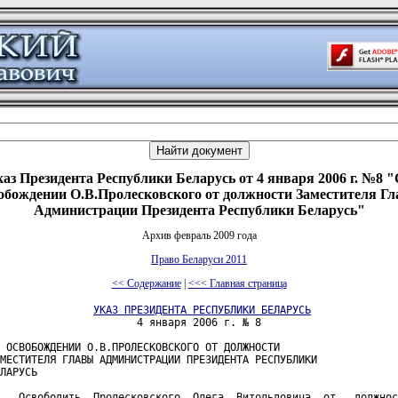
аз Президента Республики Беларусь от 4 января 2006 г. №8 
обождении О.В.Пролесковского от должности Заместителя Г
Администрации Президента Республики Беларусь"
Архив февраль 2009 года
Право Беларуси 2011
<< Содержание
|
<<< Главная страница
УКАЗ ПРЕЗИДЕНТА РЕСПУБЛИКИ БЕЛАРУСЬ
                      4 января 2006 г. № 8

 ОСВОБОЖДЕНИИ О.В.ПРОЛЕСКОВСКОГО ОТ ДОЛЖНОСТИ

МЕСТИТЕЛЯ ГЛАВЫ АДМИНИСТРАЦИИ ПРЕЗИДЕНТА РЕСПУБЛИКИ

ЛАРУСЬ

   Освободить  Пролесковского  Олега  Витольдовича  от   должнос