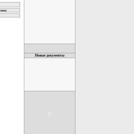
ельна
Новые документы