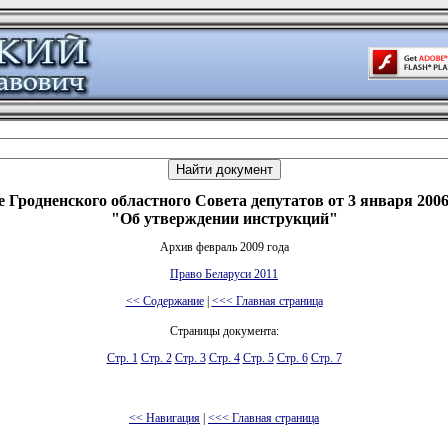
 Гродненского областного Совета депутатов от 3 января 2006
"Об утверждении инструкций"
Архив февраль 2009 года
Право Беларуси 2011
<< Содержание
|
<<< Главная страница
Страницы документа:
Стр. 1
Стр. 2
Стр. 3
Стр. 4
Стр. 5
Стр. 6
Стр. 7
<< Навигация
|
<<< Главная страница
 документов