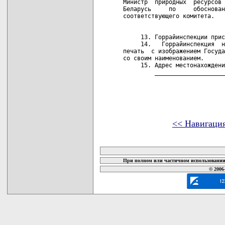
<< Навигаци
карта новых документов
При полном или частичном использовании 
© 2006