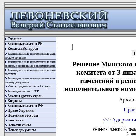
Главная
Законодательство РБ
Кодексы Беларуси
Законодательные и нормативные акты
по дате принятия
Законодательные и нормативные акты
Решение Минского 
принятые различными органами власти
Законодательные и нормативные акты
комитета от 3 янв
по темам
Законодательные и нормативные акты
изменений в реш
по виду документы
Международное право в Беларуси
исполнительного комит
Законодательство СССР
Законы других стран
Архив 
Кодексы
Законодательство РФ
Прав
Право Украины
Полезные ресурсы
<< Содержани
Контакты
Новости сайта
        РЕШЕНИЕ МИНСКОГО ОБЛАСТНОГО ИСПОЛНИТЕЛЬНОГО КОМИТЕТА
                        3 января 2006 г. № 4

О ВНЕСЕНИИ ИЗМЕНЕНИЙ В РЕШЕНИЕ МИНСКОГО ОБЛАСТНОГО
ИСПОЛНИТЕЛЬНОГО КОМИТЕТА ОТ 30 ИЮНЯ 2003 Г. № 486

     Минский областной исполнительный комитет РЕШИЛ:
     1.   Внести   в   приложение  к  решению  Минского   областного
исполнительного  комитета от 30 июня 2003 г. № 486  «Об  утверждении
перечня   государственных  социальных  стандартов  по   обслуживанию
населения  Минской  области»  (Национальный  реестр  правовых  актов
Республики Беларусь, 2003 г., № 102, 9/2856; 2004 г., № 114, 9/3503)
следующие изменения:
     позицию 41 изложить в следующей редакции:
     
------T---------------------------------T---------T----------------¬ 
¦ «41 ¦Норматив бюджетной обеспеченности¦ Рублей  ¦Не   менее  0,25¦
¦     ¦расходов на физическую культуру и¦         ¦базовой  величи-¦
¦     ¦спорт  в расчете на 1 человека по¦         ¦ны»;            ¦
¦     ¦району                           ¦         ¦                ¦
L-----+---------------------------------+---------+----------------- 
 
     позицию 83 изложить в следующей редакции:
 
------T---------------------------------T---------T----------------¬ 
¦ «83 ¦Норматив бюджетной обеспеченности¦ Рублей  ¦Не   менее  0,25¦
¦     ¦расходов на физическую культуру и¦         ¦базовой  величи-¦
¦     ¦спорт  в расчете на 1 человека по¦         ¦ны»;            ¦
¦     ¦району                           ¦         ¦                ¦
L-----+---------------------------------+---------+----------------- 
 
     позицию 127 изложить в следующей редакции:
 
------T---------------------------------T---------T----------------¬ 
¦«127 ¦Норматив бюджетной обеспеченности¦ Рублей  ¦Не   менее  0,25¦
¦     ¦расходов на физическую культуру и¦         ¦базовой  величи-¦
¦     ¦спорт  в расчете на 1 человека по¦         ¦ны»;            ¦
¦     ¦району                           ¦         ¦                ¦
L-----+---------------------------------+---------+----------------- 
 
     позицию 171 изложить в следующей редакции:
 
------T---------------------------------T---------T----------------¬ 
¦«171 ¦Норматив бюджетной обеспеченности¦ Рублей  ¦Не   менее  0,25¦
¦     ¦расходов на физическую культуру и¦         ¦базовой  величи-¦
¦     ¦спорт  в расчете на 1 человека по¦         ¦ны»;            ¦
¦     ¦району                           ¦         ¦                ¦
L-----+---------------------------------+---------+----------------- 
 
     позицию 215 изложить в следующей редакции:
 
------T---------------------------------T---------T----------------¬ 
¦«215 ¦Норматив бюджетной обеспеченности¦ Рублей  ¦Не   менее  0,25¦
¦     ¦расходов на физическую культуру и¦         ¦базовой  величи-¦
¦     ¦спорт  в расчете на 1 человека по¦         ¦ны»;            ¦
¦     ¦району                           ¦         ¦                ¦
L-----+---------------------------------+---------+----------------- 
 
     позицию 259 изложить в следующей редакции:
 
------T---------------------------------T---------T----------------¬ 
¦«259 ¦Норматив бюджетной обеспеченности¦ Рублей  ¦Не   менее  0,25¦
¦     ¦расходов на физическую культуру и¦         ¦базовой  величи-¦
¦     ¦спорт  в расчете на 1 человека по¦         ¦ны»;            ¦
¦     ¦району                           ¦         ¦                ¦
L-----+---------------------------------+---------+----------------- 
 
     позицию 303 изложить в следующей редакции:
 
------T---------------------------------T---------T----------------¬ 
¦«303 ¦Норматив бюджетной обеспеченности¦ Рублей  ¦Не   менее  0,25¦
¦     ¦расходов на физическую культуру и¦         ¦базовой  величи-¦
¦     ¦спорт  в расчете на 1 человека по¦         ¦ны»;            ¦
¦     ¦району                           ¦         ¦                ¦
L-----+---------------------------------+---------+----------------- 
 
     позицию 346 изложить в следующей редакции:
 
------T---------------------------------T---------T----------------¬ 
¦«346 ¦Норматив бюджетной обеспеченности¦ Рублей  ¦Не   менее  0,25¦
¦     ¦расходов на физическую культуру и¦         ¦базовой  величи-¦
¦     ¦спорт  в расчете на 1 человека по¦         ¦ны»;            ¦
¦     ¦району                           ¦         ¦                ¦
L-----+---------------------------------+---------+----------------- 
 
     позицию 390 изложить в следующей редакции:
 
------T---------------------------------T---------T----------------¬ 
¦«390 ¦Норматив бюджетной обеспеченности¦ Рублей  ¦Не   менее  0,25¦
¦     ¦расходов на физическую культуру и¦         ¦базовой  величи-¦
¦     ¦спорт  в расчете на 1 человека по¦         ¦ны»;            ¦
¦     ¦району                           ¦        
Поиск документа