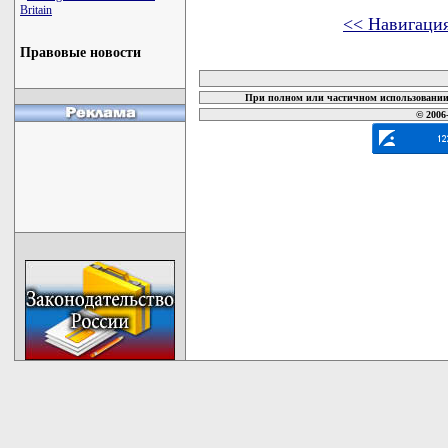
Britain
<< Навигаци
Правовые новости
карта новых документов
При полном или частичном использовании 
© 2006