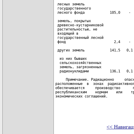
<< Навигац