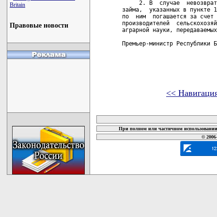
     2. В  случае  невозврат
Britain
займа,  указанных в пункте 1
по  ним  погашается за счет 
производителей  сельскохозяй
Правовые новости
аграрной науки, передаваемых
Премьер-министр Республики Б
<< Навигаци
карта новых документов
При полном или частичном использовании 
© 2006