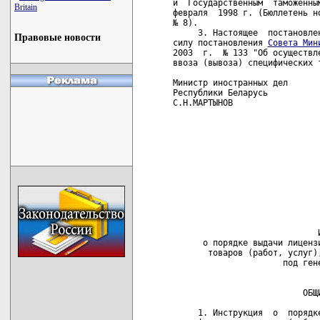
и  Государственным  таможенны
Britain
февраля  1998 г. (Бюллетень н
№ 8).

     3. Настоящее  постановле
Правовые новости
силу постановления 
Совета Мин