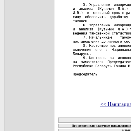
<< Навигаци
карта новых документов
При полном или частичном использовании 
© 2006