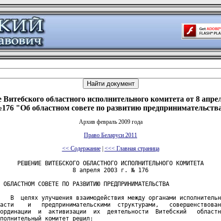
 Витебского областного исполнительного комитета от 8 апреля
176 "Об областном совете по развитию предпринимательств
Архив февраль 2009 года
Право Беларуси 2011
<< Содержание
|
<<< Главная страница
     РЕШЕНИЕ ВИТЕБСКОГО ОБЛАСТНОГО ИСПОЛНИТЕЛЬНОГО КОМИТЕТА

                     8 апреля 2003 г. № 176

 ОБЛАСТНОМ СОВЕТЕ ПО РАЗВИТИЮ ПРЕДПРИНИМАТЕЛЬСТВА

   В  целях улучшения взаимодействия между органами исполнительн
асти    и   предпринимательскими  структурами,   совершенствован
ординации  и  активизации  их  деятельности  Витебский   областн
полнительный комитет решил:
