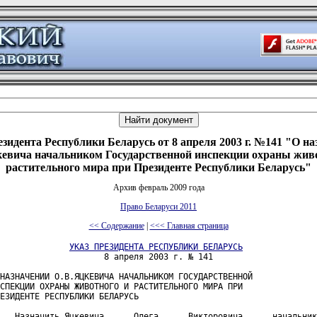
зидента Республики Беларусь от 8 апреля 2003 г. №141 "О н
евича начальником Государственной инспекции охраны жив
растительного мира при Президенте Республики Беларусь"
Архив февраль 2009 года
Право Беларуси 2011
<< Содержание
|
<<< Главная страница
УКАЗ ПРЕЗИДЕНТА РЕСПУБЛИКИ БЕЛАРУСЬ
                     8 апреля 2003 г. № 141

НАЗНАЧЕНИИ О.В.ЯЦКЕВИЧА НАЧАЛЬНИКОМ ГОСУДАРСТВЕННОЙ

СПЕКЦИИ ОХРАНЫ ЖИВОТНОГО И РАСТИТЕЛЬНОГО МИРА ПРИ

ЕЗИДЕНТЕ РЕСПУБЛИКИ БЕЛАРУСЬ

   Назначить Яцкевича      Олега      Викторовича      начальник