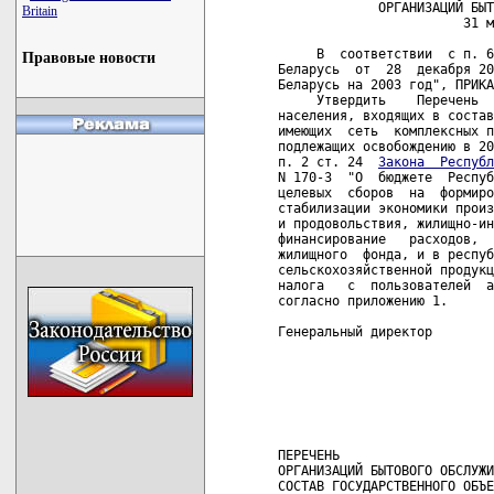
             ОРГАНИЗАЦИЙ БЫТ
Britain
                        31 м
     В  соответствии  с п. 6
Правовые новости
Беларусь  от  28  декабря 20
Беларусь на 2003 год", ПРИКА
     Утвердить    Перечень  
населения, входящих в состав
имеющих  сеть  комплексных п
подлежащих освобождению в 20
п. 2 ст. 24  
Закона  Республ