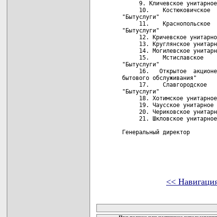
<< Навигаци
карта новых документов