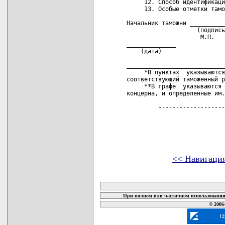
<< Навигаци
карта новых документов
При полном или частичном использовании 
© 2006